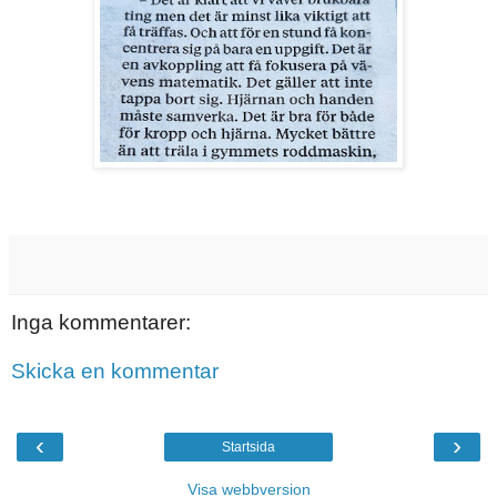
Inga kommentarer:
Skicka en kommentar
‹
›
Startsida
Visa webbversion