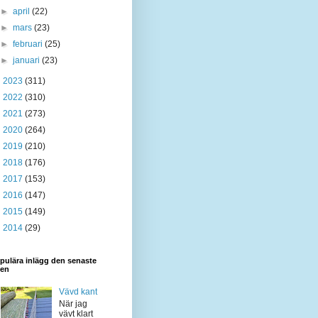
►
april
(22)
►
mars
(23)
►
februari
(25)
►
januari
(23)
►
2023
(311)
►
2022
(310)
►
2021
(273)
►
2020
(264)
►
2019
(210)
►
2018
(176)
►
2017
(153)
►
2016
(147)
►
2015
(149)
►
2014
(29)
pulära inlägg den senaste
den
Vävd kant
När jag
vävt klart