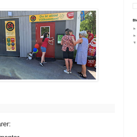
Bl
rer: