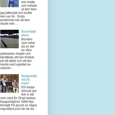
min matta
och rullade
ut den blev
jag jättenöjd och tyckte
den var fin. Enda
problemet var att den
skulle inte ...
Busshållpl
atsen
Bonden
som odlar
på en del
av våra
jaktmarker ringde och
berättade att han tröskat
på ett ställe och att det
mesta varit uppätet av
vildsvin...
Byagudstjä
nst på
logen
För tredje
året på rad
fick vi stå
som värd för Örsjö kyrkas
byagudstjänst. Alltid lika
trevligt! På grund av några
regnstänk just när de de...