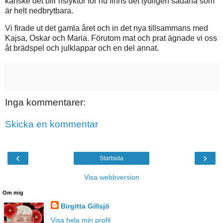
kanske det blir rislyktor för nu finns det tydligen sådana som
är helt nedbrytbara.
Vi firade ut det gamla året och in det nya tillsammans med
Kajsa, Oskar och Maria. Förutom mat och prat ägnade vi oss
åt brädspel och julklappar och en del annat.
Inga kommentarer:
Skicka en kommentar
‹
›
Startsida
Visa webbversion
Om mig
Birgitta Gillsjö
Visa hela min profil