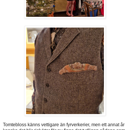
Tomtebloss känns vettigare än fyrverkerier, men ett annat år