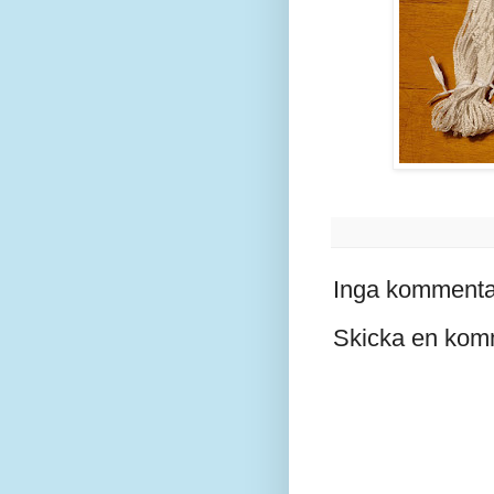
Inga kommenta
Skicka en kom