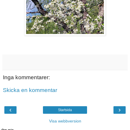
Inga kommentarer:
Skicka en kommentar
‹
›
Startsida
Visa webbversion