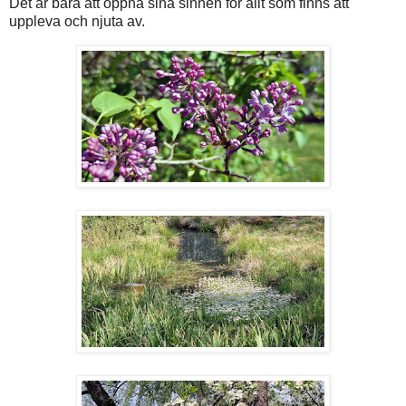
Det är bara att öppna sina sinnen för allt som finns att
uppleva och njuta av.