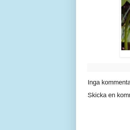
Inga kommenta
Skicka en kom