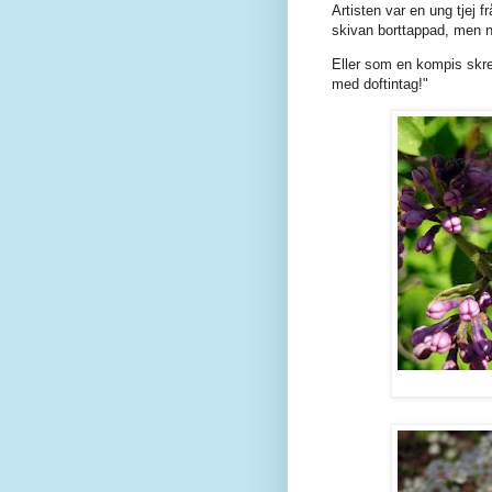
Artisten var en ung tjej f
skivan borttappad, men nå
Eller som en kompis skre
med doftintag!"