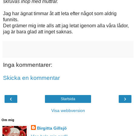
skruvas ihop med muttrar.
Jag har ägnat timmar åt att leta efter något som aldrig
funnits.
Det grämer mig inte alls att jag letat igenom alla våra lådor,
jag är bara glad att inget saknas.
Inga kommentarer:
Skicka en kommentar
‹
›
Startsida
Visa webbversion
Om mig
Birgitta Gillsjö