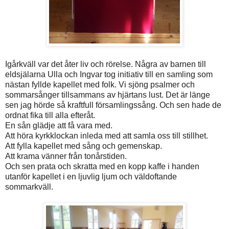
Igårkväll var det åter liv och rörelse. Några av barnen till
eldsjälarna Ulla och Ingvar tog initiativ till en samling som
nästan fyllde kapellet med folk. Vi sjöng psalmer och
sommarsånger tillsammans av hjärtans lust. Det är länge
sen jag hörde så kraftfull församlingssång. Och sen hade de
ordnat fika till alla efteråt.
En sån glädje att få vara med.
Att höra kyrkklockan inleda med att samla oss till stillhet.
Att fylla kapellet med sång och gemenskap.
Att krama vänner från tonårstiden.
Och sen prata och skratta med en kopp kaffe i handen
utanför kapellet i en ljuvlig ljum och väldoftande
sommarkväll.