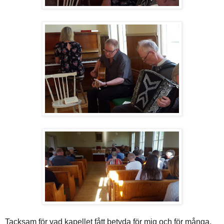
Tacksam för vad kapellet fått betyda för mig och för många,