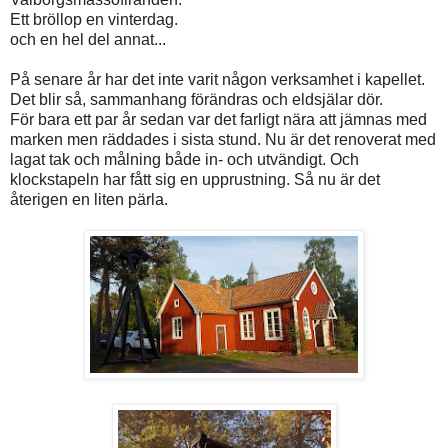
Ett bröllop en vinterdag.
och en hel del annat...
På senare år har det inte varit någon verksamhet i kapellet.
Det blir så, sammanhang förändras och eldsjälar dör.
För bara ett par år sedan var det farligt nära att jämnas med
marken men räddades i sista stund. Nu är det renoverat med
lagat tak och målning både in- och utvändigt. Och
klockstapeln har fått sig en upprustning. Så nu är det
återigen en liten pärla.