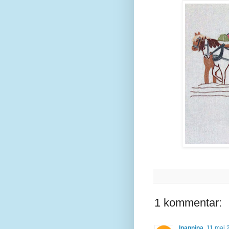
1 kommentar:
Inannina
11 maj 