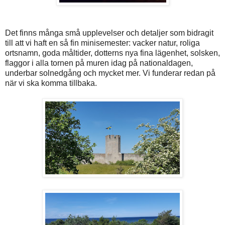
Det finns många små upplevelser och detaljer som bidragit
till att vi haft en så fin minisemester: vacker natur, roliga
ortsnamn, goda måltider, dotterns nya fina lägenhet, solsken,
flaggor i alla tornen på muren idag på nationaldagen,
underbar solnedgång och mycket mer. Vi funderar redan på
när vi ska komma tillbaka.