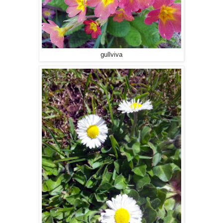
gullviva