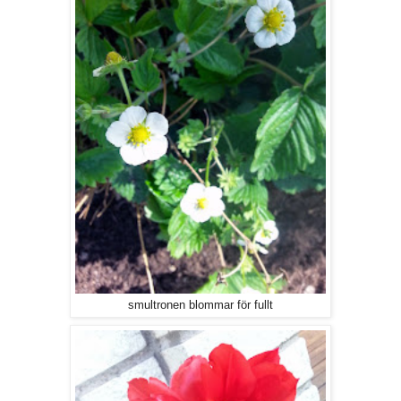
smultronen blommar för fullt