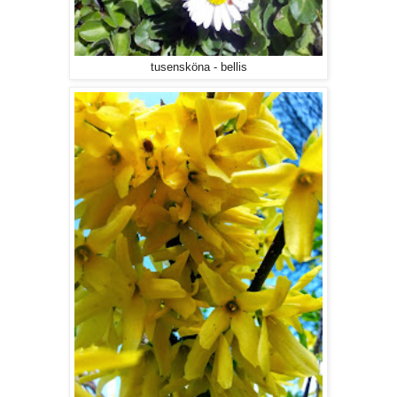
tusensköna - bellis