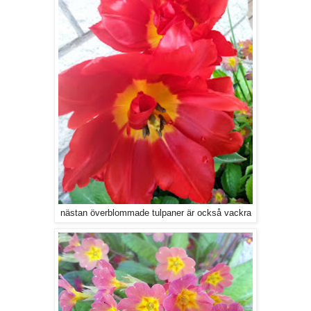
nästan överblommade tulpaner är också vackra