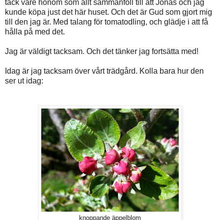
tack vare honom som allt sammanföll till att Jonas och jag
kunde köpa just det här huset. Och det är Gud som gjort mig
till den jag är. Med talang för tomatodling, och glädje i att få
hålla på med det.
Jag är väldigt tacksam. Och det tänker jag fortsätta med!
Idag är jag tacksam över vårt trädgård. Kolla bara hur den
ser ut idag:
knoppande äppelblom