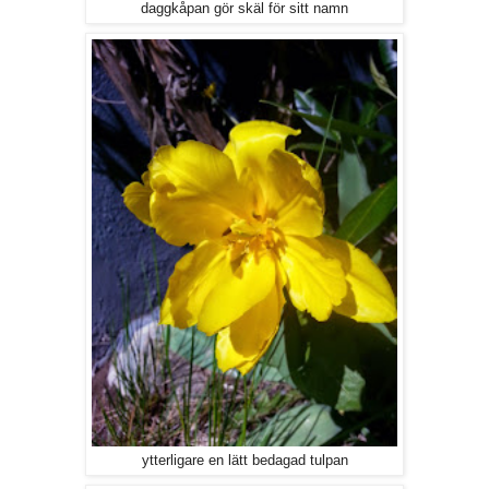
daggkåpan gör skäl för sitt namn
ytterligare en lätt bedagad tulpan