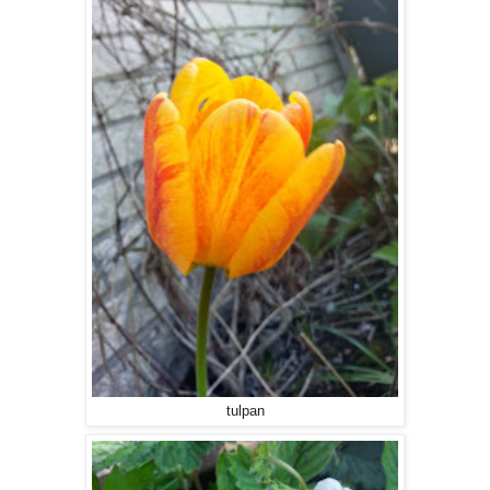
tulpan