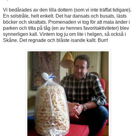
Vi bedårades av den lilla dottern (som vi inte träffat tidigare).
En solstråle, helt enkelt. Det har dansats och busats, lästs
böcker och skrattats. Promenaden vi tog för att mata änder i
parken och titta på tåg (en av hennes favoritaktiviteter) blev
synnerligen kall. Vintern tog ju om lite i helgen, så också i
Skåne. Det regnade och blåste isande kallt. Burr!