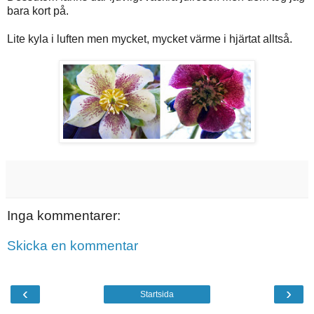
bara kort på.
Lite kyla i luften men mycket, mycket värme i hjärtat alltså.
Inga kommentarer:
Skicka en kommentar
‹
›
Startsida