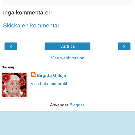
Inga kommentarer:
Skicka en kommentar
‹
›
Startsida
Visa webbversion
Om mig
Birgitta Gillsjö
Visa hela min profil
Använder
Blogger
.