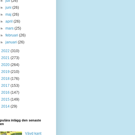
►
juli
(26)
►
juni
(26)
►
maj
(26)
►
april
(26)
►
mars
(25)
►
februari
(26)
►
januari
(26)
►
2022
(310)
►
2021
(273)
►
2020
(264)
►
2019
(210)
►
2018
(176)
►
2017
(153)
►
2016
(147)
►
2015
(149)
►
2014
(29)
pulära inlägg den senaste
den
Vävd kant