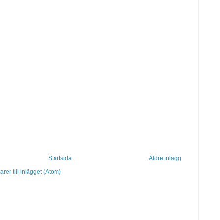
Startsida
Äldre inlägg
er till inlägget (Atom)