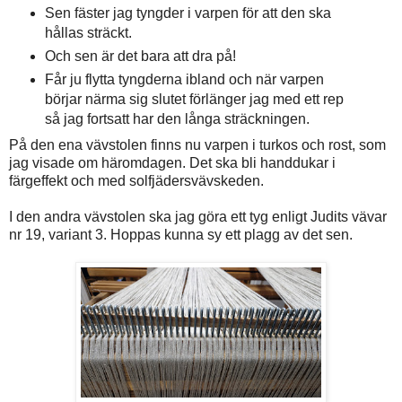
Sen fäster jag tyngder i varpen för att den ska
hållas sträckt.
Och sen är det bara att dra på!
Får ju flytta tyngderna ibland och när varpen
börjar närma sig slutet förlänger jag med ett rep
så jag fortsatt har den långa sträckningen.
På den ena vävstolen finns nu varpen i turkos och rost, som
jag visade om häromdagen. Det ska bli handdukar i
färgeffekt och med solfjädersvävskeden.
I den andra vävstolen ska jag göra ett tyg enligt Judits vävar
nr 19, variant 3. Hoppas kunna sy ett plagg av det sen.