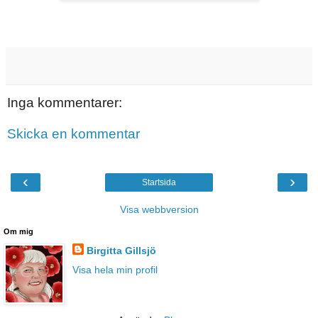
Inga kommentarer:
Skicka en kommentar
‹
›
Startsida
Visa webbversion
Om mig
Birgitta Gillsjö
Visa hela min profil