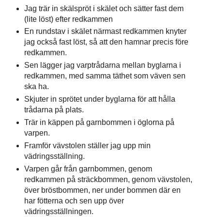
Jag trär in skälspröt i skälet och sätter fast dem
(lite löst) efter redkammen
En rundstav i skälet närmast redkammen knyter
jag också fast löst, så att den hamnar precis före
redkammen.
Sen lägger jag varptrådarna mellan byglarna i
redkammen, med samma täthet som väven sen
ska ha.
Skjuter in sprötet under byglarna för att hålla
trådarna på plats.
Trär in käppen på garnbommen i öglorna på
varpen.
Framför vävstolen ställer jag upp min
vädringsställning.
Varpen går från garnbommen, genom
redkammen på sträckbommen, genom vävstolen,
över bröstbommen, ner under bommen där en
har fötterna och sen upp över
vädringsställningen.