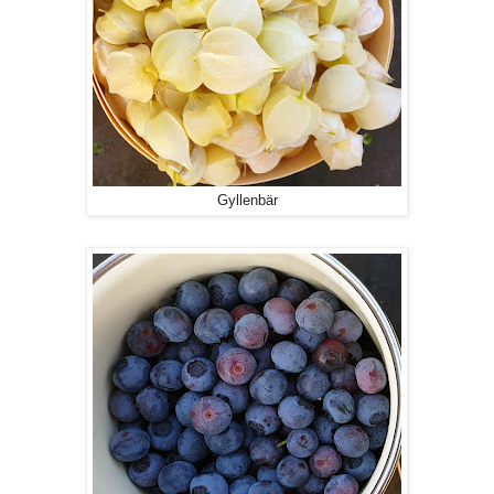
Gyllenbär