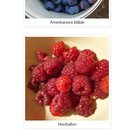
Amerikanska blåbär
Hösthallon