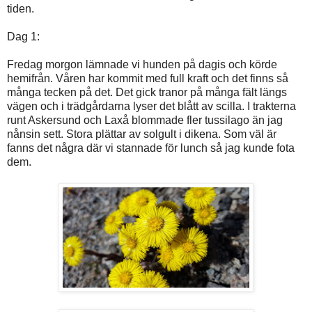
tiden.
Dag 1:
Fredag morgon lämnade vi hunden på dagis och körde
hemifrån. Våren har kommit med full kraft och det finns så
många tecken på det. Det gick tranor på många fält längs
vägen och i trädgårdarna lyser det blått av scilla. I trakterna
runt Askersund och Laxå blommade fler tussilago än jag
nånsin sett. Stora plättar av solgult i dikena. Som väl är
fanns det några där vi stannade för lunch så jag kunde fota
dem.