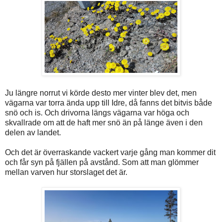
Ju längre norrut vi körde desto mer vinter blev det, men
vägarna var torra ända upp till Idre, då fanns det bitvis både
snö och is. Och drivorna längs vägarna var höga och
skvallrade om att de haft mer snö än på länge även i den
delen av landet.
Och det är överraskande vackert varje gång man kommer dit
och får syn på fjällen på avstånd. Som att man glömmer
mellan varven hur storslaget det är.