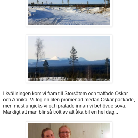
I kvällningen kom vi fram till Storsätern och träffade Oskar
och Annika. Vi tog en liten promenad medan Oskar packade,
men mest ungicks vi och pratade innan vi behövde sova.
Märkligt att man blir så trött av att åka bil en hel dag...