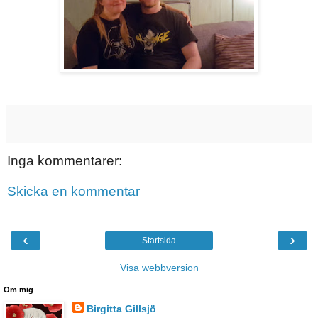
Inga kommentarer:
Skicka en kommentar
‹
›
Startsida
Visa webbversion
Om mig
Birgitta Gillsjö