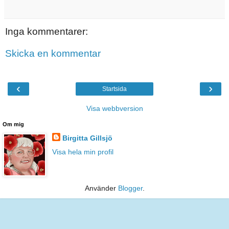
Inga kommentarer:
Skicka en kommentar
‹
›
Startsida
Visa webbversion
Om mig
Birgitta Gillsjö
Visa hela min profil
Använder
Blogger
.