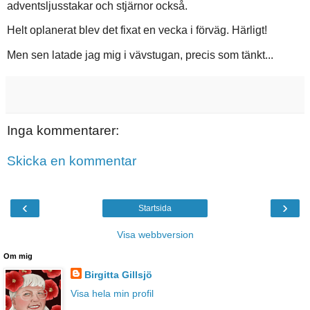
adventsljusstakar och stjärnor också.
Helt oplanerat blev det fixat en vecka i förväg. Härligt!
Men sen latade jag mig i vävstugan, precis som tänkt...
Inga kommentarer:
Skicka en kommentar
‹
›
Startsida
Visa webbversion
Om mig
Birgitta Gillsjö
Visa hela min profil