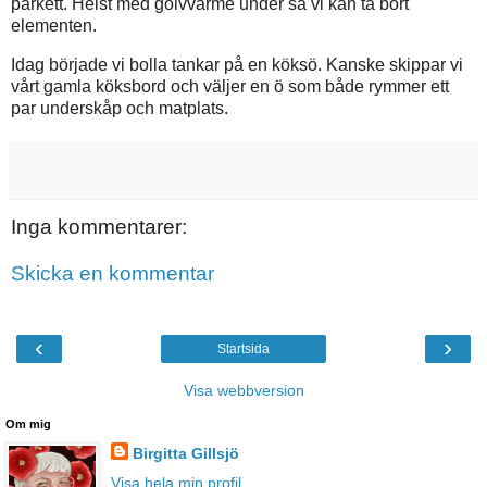
parkett. Helst med golvvärme under så vi kan ta bort
elementen.
Idag började vi bolla tankar på en köksö. Kanske skippar vi
vårt gamla köksbord och väljer en ö som både rymmer ett
par underskåp och matplats.
Inga kommentarer:
Skicka en kommentar
‹
›
Startsida
Visa webbversion
Om mig
Birgitta Gillsjö
Visa hela min profil