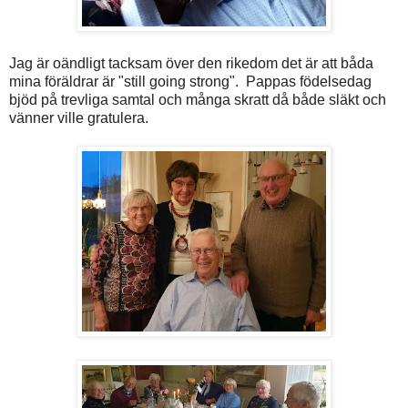
Jag är oändligt tacksam över den rikedom det är att båda
mina föräldrar är "still going strong". Pappas födelsedag
bjöd på trevliga samtal och många skratt då både släkt och
vänner ville gratulera.