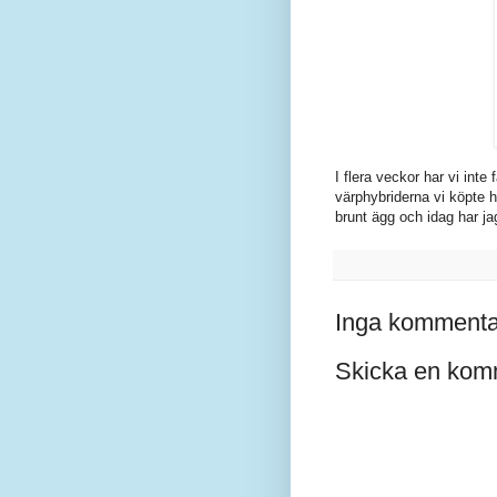
I flera veckor har vi inte
värphybriderna vi köpte h
brunt ägg och idag har jag
Inga kommenta
Skicka en kom