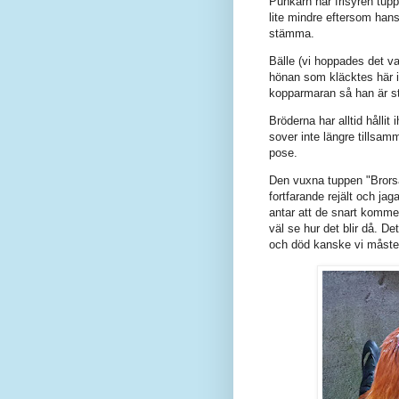
Punkarn har frisyren tu
lite mindre eftersom ha
stämma.
Bälle (vi hoppades det v
hönan som kläcktes här i 
kopparmaran så han är stö
Bröderna har alltid hålli
sover inte längre tillsam
pose.
Den vuxna tuppen "Brors
fortfarande rejält och ja
antar att de snart komme
väl se hur det blir då. De
och död kanske vi måste 