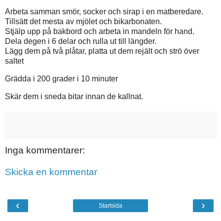
Arbeta samman smör, socker och sirap i en matberedare.
Tillsätt det mesta av mjölet och bikarbonaten.
Stjälp upp på bakbord och arbeta in mandeln för hand.
Dela degen i 6 delar och rulla ut till längder.
Lägg dem på två plåtar, platta ut dem rejält och strö över
saltet
Grädda i 200 grader i 10 minuter
Skär dem i sneda bitar innan de kallnat.
Inga kommentarer:
Skicka en kommentar
‹
›
Startsida