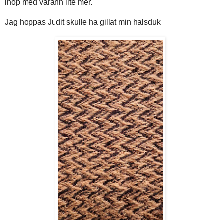
ihop med varann lite mer.
Jag hoppas Judit skulle ha gillat min halsduk