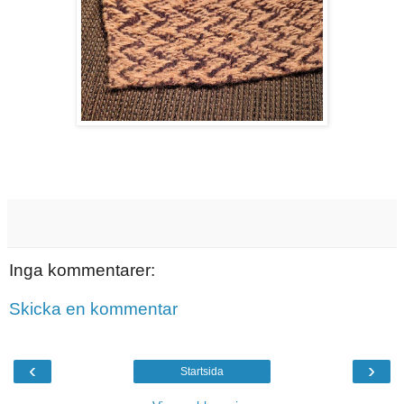
Inga kommentarer:
Skicka en kommentar
‹
›
Startsida