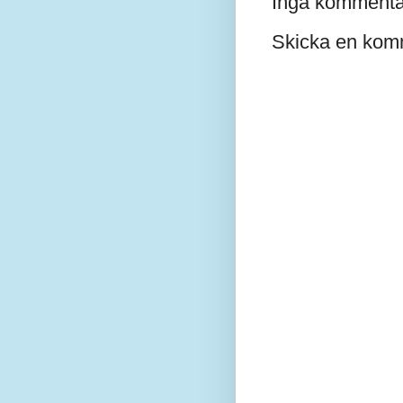
Inga kommenta
Skicka en kom