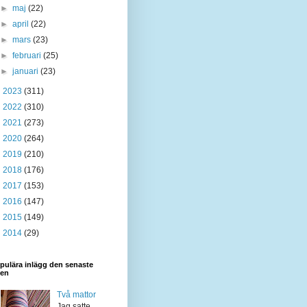
►
maj
(22)
►
april
(22)
►
mars
(23)
►
februari
(25)
►
januari
(23)
►
2023
(311)
►
2022
(310)
►
2021
(273)
►
2020
(264)
►
2019
(210)
►
2018
(176)
►
2017
(153)
►
2016
(147)
►
2015
(149)
►
2014
(29)
pulära inlägg den senaste
den
Två mattor
Jag satte