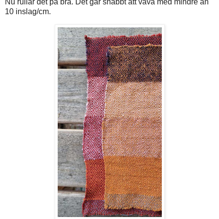
Nu rullar det på bra. Det går snabbt att väva med mindre än
10 inslag/cm.