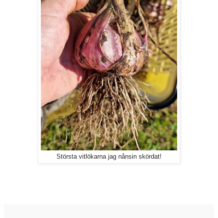
Största vitlökarna jag nånsin skördat!