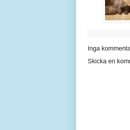
Inga kommenta
Skicka en kom