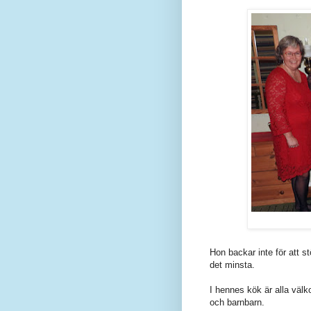
Hon backar inte för att st
det minsta.
I hennes kök är alla välk
och barnbarn.