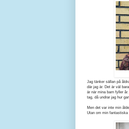
Jag tänker sällan på åldra
där jag är. Det är väl bar
är när mina barn fyller år
tag, då undrar jag hur ga
Men det var inte min ålde
Utan om min fantastisk