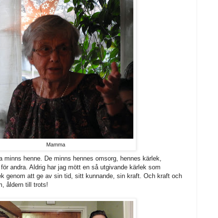
Mamma
minns henne. De minns hennes omsorg, hennes kärlek,
ll för andra. Aldrig har jag mött en så utgivande kärlek som
k genom att ge av sin tid, sitt kunnande, sin kraft. Och kraft och
 åldern till trots!