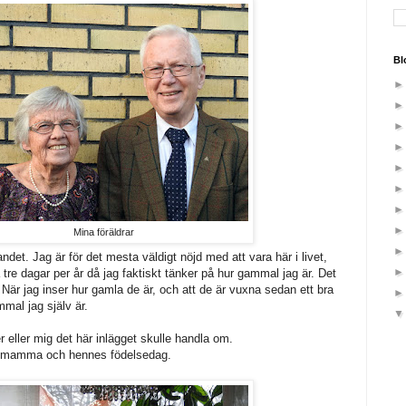
Bl
Mina föräldrar
ndet. Jag är för det mesta väldigt nöjd med att vara här i livet,
a tre dagar per år då jag faktiskt tänker på hur gammal jag är. Det
. När jag inser hur gamla de är, och att de är vuxna sedan ett bra
mmal jag själv är.
r eller mig det här inlägget skulle handla om.
a mamma och hennes födelsedag.