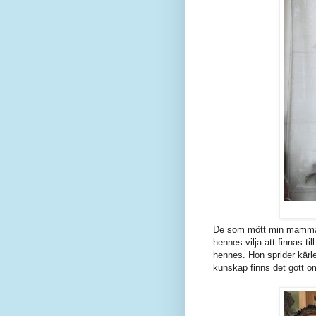
De som mött min mamma 
hennes vilja att finnas ti
hennes. Hon sprider kärle
kunskap finns det gott om,