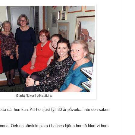
Glada flickor i olika åldrar
ötta där hon kan. Att hon just fyll 80 år påverkar inte den saken
omna. Och en särskild plats i hennes hjärta har så klart vi barn