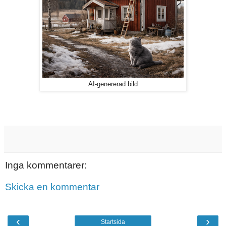
AI-genererad bild
Inga kommentarer:
Skicka en kommentar
‹
›
Startsida