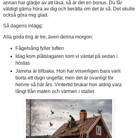
annan har glädje av att läsa, så är det en bonus. Du får
väldigt gärna höra av dig och berätta om det är så. Det skulle
också göra mig glad.
Så dagens inlägg:
Alla goda ting är tre, även denna morgon:
Fågelsång fyller luften
Idag kom plåtslagaren som vi väntat på sedan i
höstas
Jamma är tillbaka. Hon har visserligen bara varit
borta ett dygn ungefär, men det är ovanligt för
henne så här års. Vintertid brukar hon aldrig vara
långt från maten och värmen i stallet.