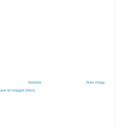
Startsida
Äldre inlägg
er till inlägget (Atom)