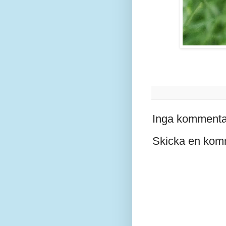
Inga kommenta
Skicka en kom