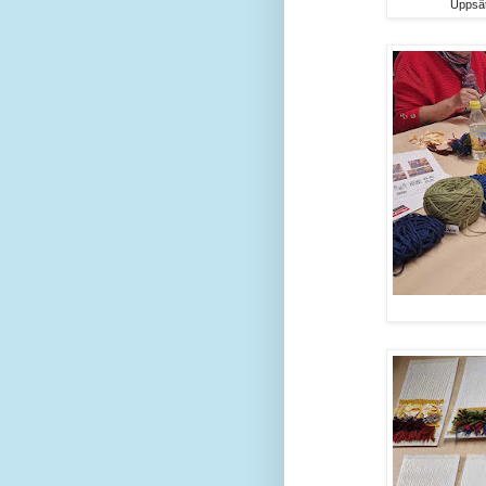
Uppsät