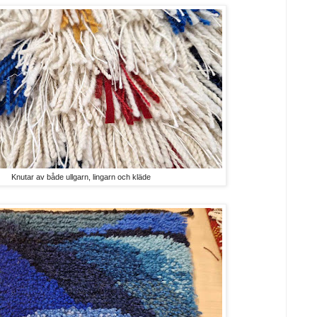
Knutar av både ullgarn, lingarn och kläde