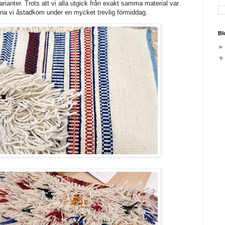
varianter. Trots att vi alla utgick från exakt samma material var
arna vi åstadkom under en mycket trevlig förmiddag.
Bl