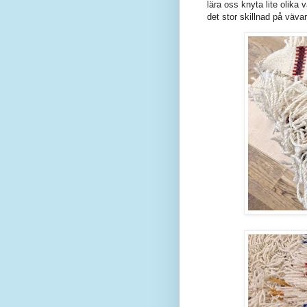
lära oss knyta lite olika 
det stor skillnad på väv