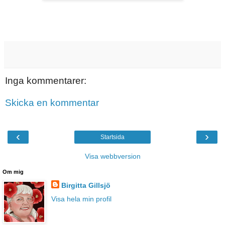
Inga kommentarer:
Skicka en kommentar
‹
›
Startsida
Visa webbversion
Om mig
Birgitta Gillsjö
Visa hela min profil