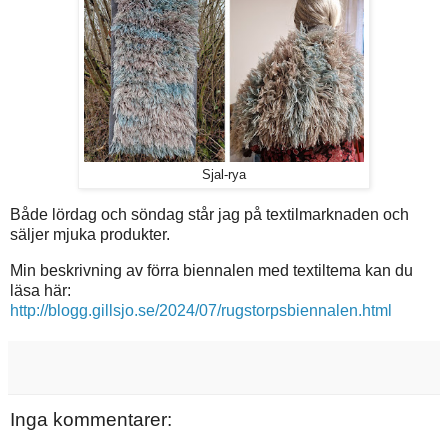
Sjal-rya
Både lördag och söndag står jag på textilmarknaden och
säljer mjuka produkter.
Min beskrivning av förra biennalen med textiltema kan du
läsa här:
http://blogg.gillsjo.se/2024/07/rugstorpsbiennalen.html
Inga kommentarer: