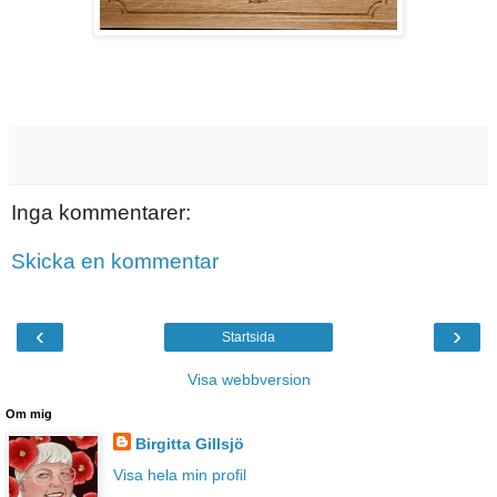
Inga kommentarer:
Skicka en kommentar
‹
›
Startsida
Visa webbversion
Om mig
Birgitta Gillsjö
Visa hela min profil