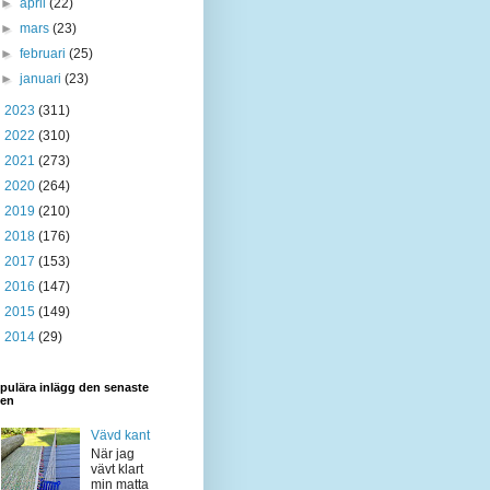
►
april
(22)
►
mars
(23)
►
februari
(25)
►
januari
(23)
►
2023
(311)
►
2022
(310)
►
2021
(273)
►
2020
(264)
►
2019
(210)
►
2018
(176)
►
2017
(153)
►
2016
(147)
►
2015
(149)
►
2014
(29)
pulära inlägg den senaste
den
Vävd kant
När jag
vävt klart
min matta