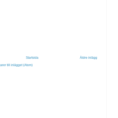
Startsida
Äldre inlägg
er till inlägget (Atom)