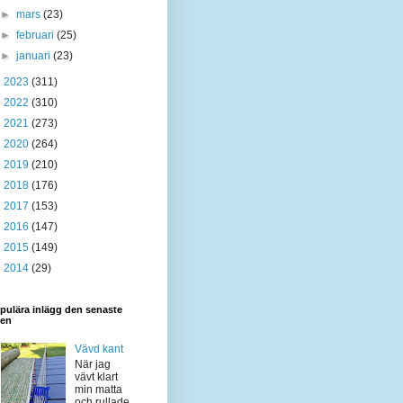
►
mars
(23)
►
februari
(25)
►
januari
(23)
►
2023
(311)
►
2022
(310)
►
2021
(273)
►
2020
(264)
►
2019
(210)
►
2018
(176)
►
2017
(153)
►
2016
(147)
►
2015
(149)
►
2014
(29)
pulära inlägg den senaste
den
Vävd kant
När jag
vävt klart
min matta
och rullade