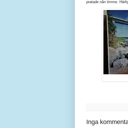
pratade nån timme. Härlig
Inga kommenta