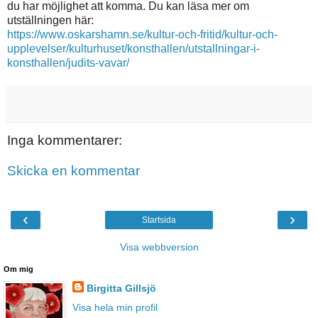
du har möjlighet att komma. Du kan läsa mer om
utställningen här:
https://www.oskarshamn.se/kultur-och-fritid/kultur-och-
upplevelser/kulturhuset/konsthallen/utstallningar-i-
konsthallen/judits-vavar/
Inga kommentarer:
Skicka en kommentar
‹
›
Startsida
Visa webbversion
Om mig
Birgitta Gillsjö
Visa hela min profil