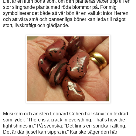
Det är en liten böna som, om den planteras växer upp till en
stor slingrande planta med röda blommor på. För mig
symboliserar det både att vår bön är en vällukt inför Herren,
och att våra små och oansenliga böner kan leda till något
stort, livskraftigt och glädjande.
Musikern och artisten Leonard Cohen har skrivit en textrad
som lyder: ”There is a crack in everything. That’s how the
light shines in.” På svenska: ”Det finns en spricka i allting.
Det är där ljuset kan sippra in.” Kanske säger den här