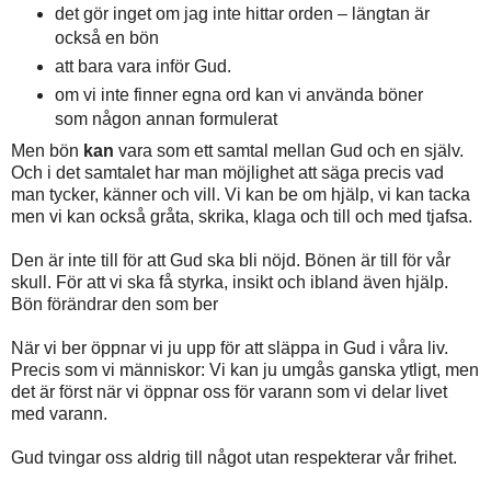
det gör inget om jag inte hittar orden – längtan är
också en bön
att bara vara inför Gud.
om vi inte finner egna ord kan vi använda böner
som någon annan formulerat
Men bön
kan
vara som ett samtal mellan Gud och en själv.
Och i det samtalet har man möjlighet att säga precis vad
man tycker, känner och vill. Vi kan be om hjälp, vi kan tacka
men vi kan också gråta, skrika, klaga och till och med tjafsa.
Den är inte till för att Gud ska bli nöjd. Bönen är till för vår
skull. För att vi ska få styrka, insikt och ibland även hjälp.
Bön förändrar den som ber
När vi ber öppnar vi ju upp för att släppa in Gud i våra liv.
Precis som vi människor: Vi kan ju umgås ganska ytligt, men
det är först när vi öppnar oss för varann som vi delar livet
med varann.
Gud tvingar oss aldrig till något utan respekterar vår frihet.