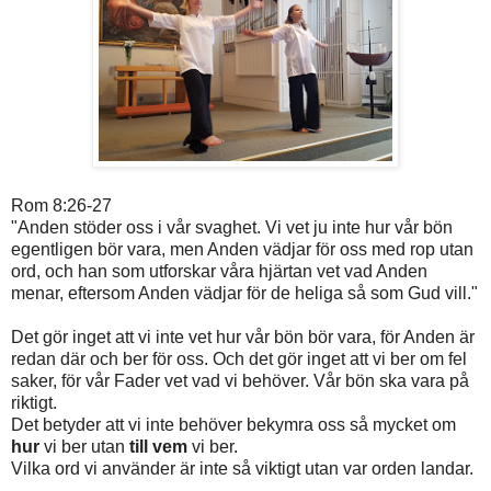
Rom 8:26-27
"Anden stöder oss i vår svaghet. Vi vet ju inte hur vår bön
egentligen bör vara, men Anden vädjar för oss med rop utan
ord, och han som utforskar våra hjärtan vet vad Anden
menar, eftersom Anden vädjar för de heliga så som Gud vill."
Det gör inget att vi inte vet hur vår bön bör vara, för Anden är
redan där och ber för oss. Och det gör inget att vi ber om fel
saker, för vår Fader vet vad vi behöver. Vår bön ska vara på
riktigt.
Det betyder att vi inte behöver bekymra oss så mycket om
hur
vi ber utan
till vem
vi ber.
Vilka ord vi använder är inte så viktigt utan var orden landar.